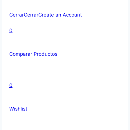
Cerrar
Cerrar
Create an Account
0
Comparar Productos
0
Wishlist