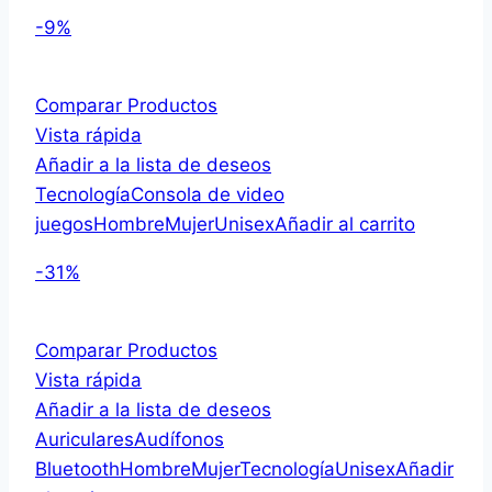
-9%
Comparar Productos
Vista rápida
Añadir a la lista de deseos
Tecnología
Consola de video
juegos
Hombre
Mujer
Unisex
Añadir al carrito
-31%
Comparar Productos
Vista rápida
Añadir a la lista de deseos
Auriculares
Audífonos
Bluetooth
Hombre
Mujer
Tecnología
Unisex
Añadir