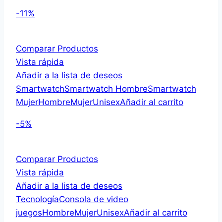
-11%
Comparar Productos
Vista rápida
Añadir a la lista de deseos
Smartwatch
Smartwatch Hombre
Smartwatch
Mujer
Hombre
Mujer
Unisex
Añadir al carrito
-5%
Comparar Productos
Vista rápida
Añadir a la lista de deseos
Tecnología
Consola de video
juegos
Hombre
Mujer
Unisex
Añadir al carrito