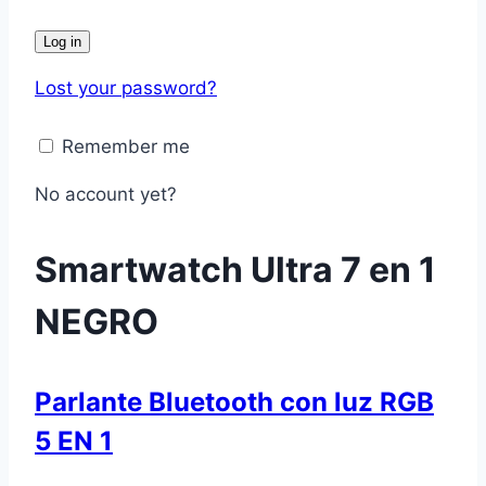
Log in
Lost your password?
Remember me
No account yet?
Smartwatch Ultra 7 en 1
NEGRO
Parlante Bluetooth con luz RGB
5 EN 1