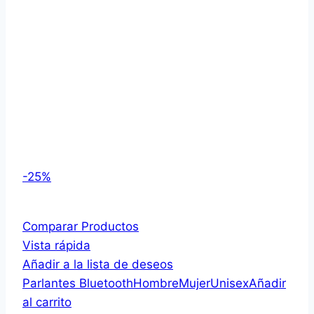
-25%
Comparar Productos
Vista rápida
Añadir a la lista de deseos
Parlantes Bluetooth
Hombre
Mujer
Unisex
Añadir
al carrito