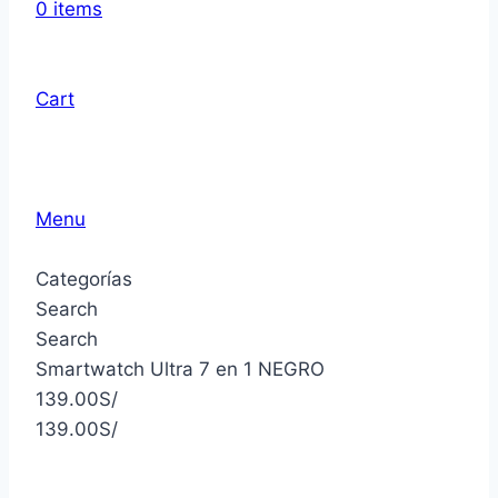
0
items
Cart
Menu
Categorías
Search
Search
Smartwatch Ultra 7 en 1 NEGRO
139.00
S/
139.00
S/