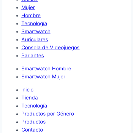
Mujer
Hombre
Tecnología
Smartwatch
Auriculares
Consola de Videojuegos
Parlantes
Smartwatch Hombre
Smartwatch Mujer
Inicio
Tienda
Tecnología
Productos por Género
Productos
Contacto