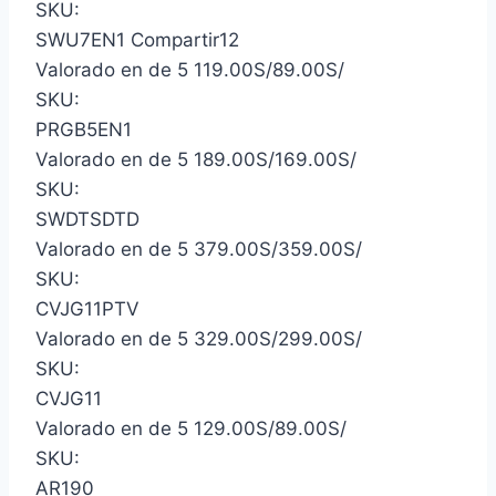
SKU:
SWU7EN1
Compartir
12
Valorado en de 5
119.00
S/
89.00
S/
SKU:
PRGB5EN1
Valorado en de 5
189.00
S/
169.00
S/
SKU:
SWDTSDTD
Valorado en de 5
379.00
S/
359.00
S/
SKU:
CVJG11PTV
Valorado en de 5
329.00
S/
299.00
S/
SKU:
CVJG11
Valorado en de 5
129.00
S/
89.00
S/
SKU:
AR190