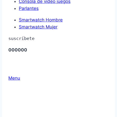
Consola de video juegos
Parlantes
Smartwatch Hombre
Smartwatch Mujer
suscríbete
0
0
0
0
0
0
Menu